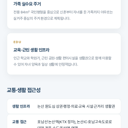
가족 실수요 주거
전용 84㎡ 국민평형을 중심으로 신혼부터 자녀를 둔 가족까지 아우르는
실거주 중심의 주거 환경으로 계획됩니다.
EDU
교육·근린 생활 인프라
인근 학교와 학원가, 근린 공원·생활 편의시설을 생활권으로 함께 이용할
수 있어 자녀 양육과 일상 생활에 안정적입니다.
교통·생활 접근성
생활 인프라
논산 원도심 상권·행정·의료·교육 시설 근거리 생활권
교통 접근
호남선 논산역(KTX 정차), 논산IC·호남고속도로로