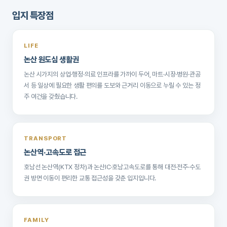
입지 특장점
LIFE
논산 원도심 생활권
논산 시가지의 상업·행정·의료 인프라를 가까이 두어, 마트·시장·병원·관공
서 등 일상에 필요한 생활 편의를 도보와 근거리 이동으로 누릴 수 있는 정
주 여건을 갖췄습니다.
TRANSPORT
논산역·고속도로 접근
호남선 논산역(KTX 정차)과 논산IC·호남고속도로를 통해 대전·전주·수도
권 방면 이동이 편리한 교통 접근성을 갖춘 입지입니다.
FAMILY