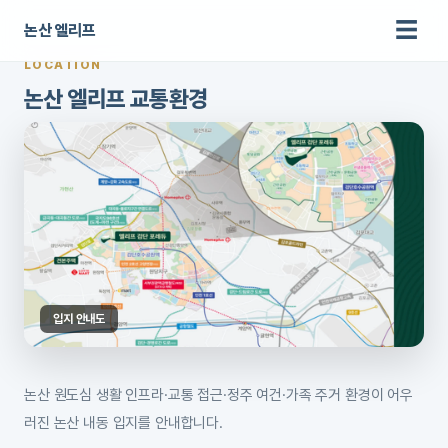
☰
논산 엘리프
LOCATION
논산 엘리프 교통환경
입지 안내도
논산 원도심 생활 인프라·교통 접근·정주 여건·가족 주거 환경이 어우
러진 논산 내동 입지를 안내합니다.