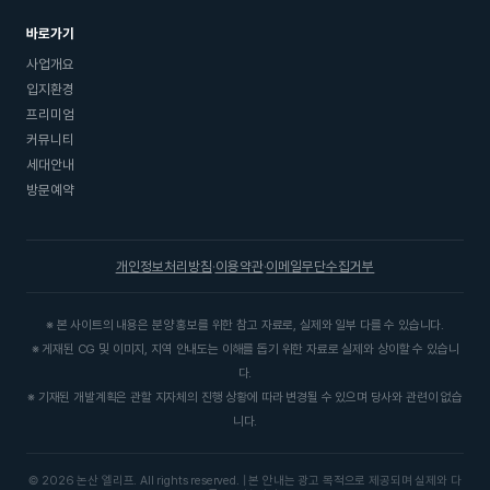
바로가기
사업개요
입지환경
프리미엄
커뮤니티
세대안내
방문예약
개인정보처리방침
이용약관
이메일무단수집거부
·
·
※ 본 사이트의 내용은 분양 홍보를 위한 참고 자료로, 실제와 일부 다를 수 있습니다.
※ 게재된 CG 및 이미지, 지역 안내도는 이해를 돕기 위한 자료로 실제와 상이할 수 있습니
다.
※ 기재된 개발계획은 관할 지자체의 진행 상황에 따라 변경될 수 있으며 당사와 관련이 없습
니다.
© 2026 논산 엘리프. All rights reserved. | 본 안내는 광고 목적으로 제공되며 실제와 다