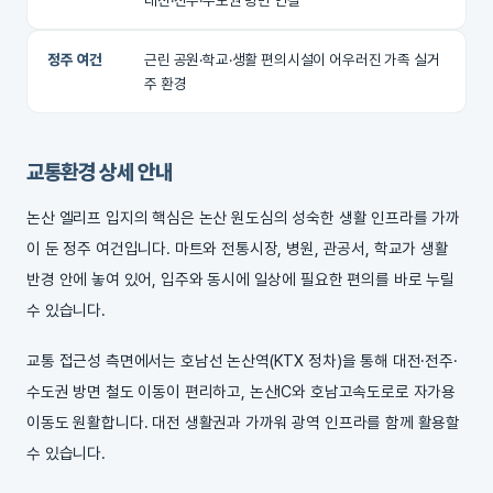
대전·전주·수도권 방면 연결
정주 여건
근린 공원·학교·생활 편의시설이 어우러진 가족 실거
주 환경
교통환경 상세 안내
논산 엘리프 입지의 핵심은 논산 원도심의 성숙한 생활 인프라를 가까
이 둔 정주 여건입니다. 마트와 전통시장, 병원, 관공서, 학교가 생활
반경 안에 놓여 있어, 입주와 동시에 일상에 필요한 편의를 바로 누릴
수 있습니다.
교통 접근성 측면에서는 호남선 논산역(KTX 정차)을 통해 대전·전주·
수도권 방면 철도 이동이 편리하고, 논산IC와 호남고속도로로 자가용
이동도 원활합니다. 대전 생활권과 가까워 광역 인프라를 함께 활용할
수 있습니다.